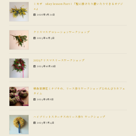
ミモザ 1day lesson PartⅠ『壁に掛けたり置いたりできるオブジ
ェ』
2026年1月21日
クリスマスデコレーションワークショップ
2025年11月5日
2025クリスマスリースワークショップ
2025年10月19日
秋色紫陽花ミナヅキの、リース作りワークショップとのんびりカフェ
タイム
2025年9月8日
ハイブリットスターチスのリース作り ワークショップ
2025年7月4日