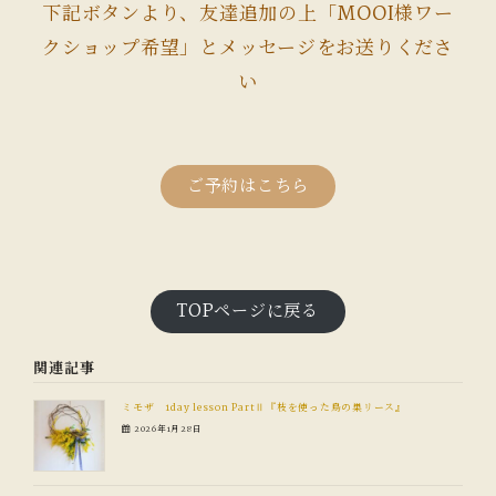
下記ボタンより、友達追加の上「MOOI様ワー
クショップ希望」とメッセージをお送りくださ
い
ご予約はこちら
TOPページに戻る
関連記事
ミモザ 1day lesson PartⅡ『枝を使った鳥の巣リース』
2026年1月28日