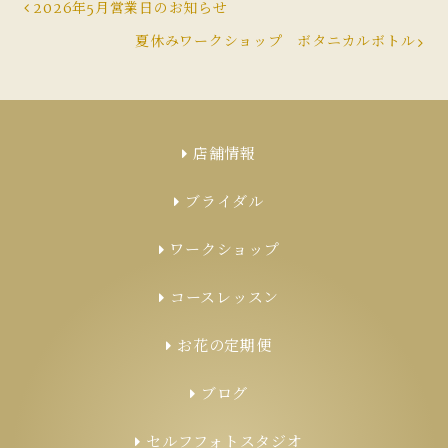
投
2026年5月営業日のお知らせ
夏休みワークショップ ボタニカルボトル
稿
ナ
店舗情報
ビ
ブライダル
ゲ
ワークショップ
ー
コースレッスン
シ
お花の定期便
ョ
ブログ
セルフフォトスタジオ