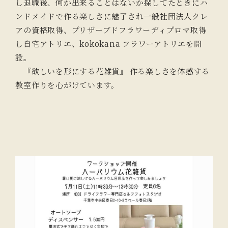
し退職後、何か出来ることはないか探してたときにハ
ンドメイドで作る楽しさに魅了され一般社団法人クレ
アの資格取得、プリザーブドフラワーディプロマ取得
し自宅アトリエ、kokokana フラワーアトリエを開
設。
『欲しいを形にする花雑貨』 作る楽しさを体感する
教室作りを心がけています。