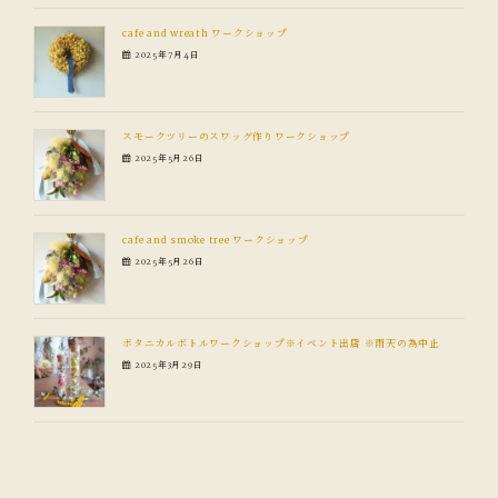
cafe and wreath ワークショップ
2025年7月4日
スモークツリーのスワッグ作りワークショップ
2025年5月26日
cafe and smoke tree ワークショップ
2025年5月26日
ボタニカルボトルワークショップ※イベント出店 ※雨天の為中止
2025年3月29日