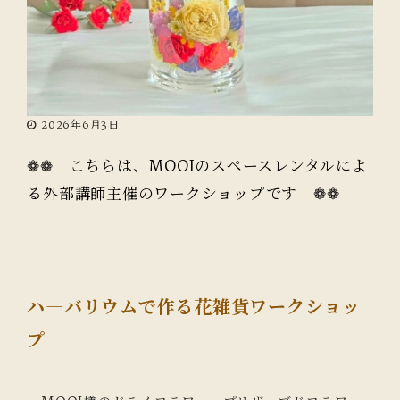
2026年6月3日
❁❁ こちらは、MOOIのスペースレンタルによ
る外部講師主催のワークショップです ❁❁
ハ―バリウムで作る花雑貨ワークショッ
プ